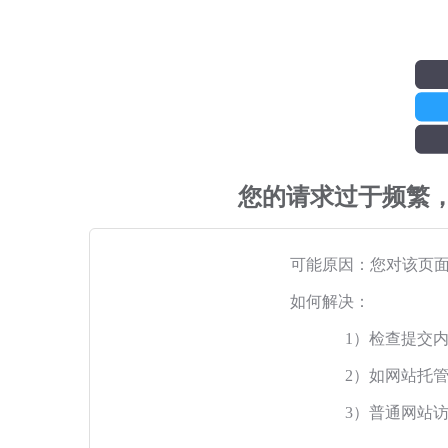
您的请求过于频繁
可能原因：您对该页
如何解决：
1）检查提交
2）如网站托
3）普通网站